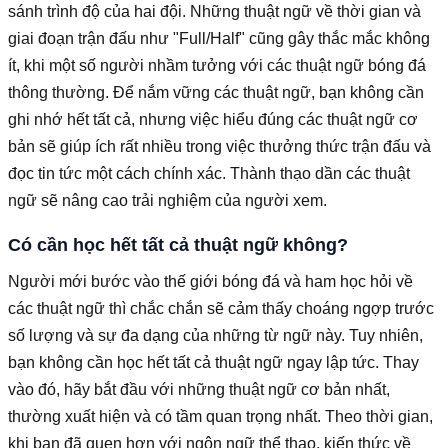
sánh trình độ của hai đội. Những thuật ngữ về thời gian và
giai đoạn trận đấu như "Full/Half" cũng gây thắc mắc không
ít, khi một số người nhầm tưởng với các thuật ngữ bóng đá
thông thường. Để nắm vững các thuật ngữ, bạn không cần
ghi nhớ hết tất cả, nhưng việc hiểu đúng các thuật ngữ cơ
bản sẽ giúp ích rất nhiều trong việc thưởng thức trận đấu và
đọc tin tức một cách chính xác. Thành thạo dần các thuật
ngữ sẽ nâng cao trải nghiệm của người xem.
Có cần học hết tất cả thuật ngữ không?
Người mới bước vào thế giới bóng đá và ham học hỏi về
các thuật ngữ thì chắc chắn sẽ cảm thấy choáng ngợp trước
số lượng và sự đa dạng của những từ ngữ này. Tuy nhiên,
bạn không cần học hết tất cả thuật ngữ ngay lập tức. Thay
vào đó, hãy bắt đầu với những thuật ngữ cơ bản nhất,
thường xuất hiện và có tầm quan trọng nhất. Theo thời gian,
khi bạn đã quen hơn với ngôn ngữ thể thao, kiến thức về