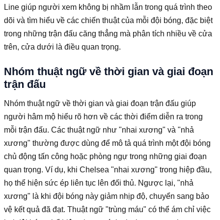
Line giúp người xem không bị nhầm lẫn trong quá trình theo
dõi và tìm hiểu về các chiến thuật của mỗi đội bóng, đặc biệt
trong những trận đấu căng thẳng mà phân tích nhiều về cửa
trên, cửa dưới là điều quan trọng.
Nhóm thuật ngữ về thời gian và giai đoạn
trận đấu
Nhóm thuật ngữ về thời gian và giai đoạn trận đấu giúp
người hâm mộ hiểu rõ hơn về các thời điểm diễn ra trong
mỗi trận đấu. Các thuật ngữ như "nhai xương" và "nhả
xương" thường được dùng để mô tả quá trình một đội bóng
chủ động tấn công hoặc phòng ngự trong những giai đoạn
quan trọng. Ví dụ, khi Chelsea "nhai xương" trong hiệp đầu,
họ thể hiện sức ép liên tục lên đối thủ. Ngược lại, "nhả
xương" là khi đội bóng này giảm nhịp độ, chuyển sang bảo
vệ kết quả đã đạt. Thuật ngữ "trùng máu" có thể ám chỉ việc