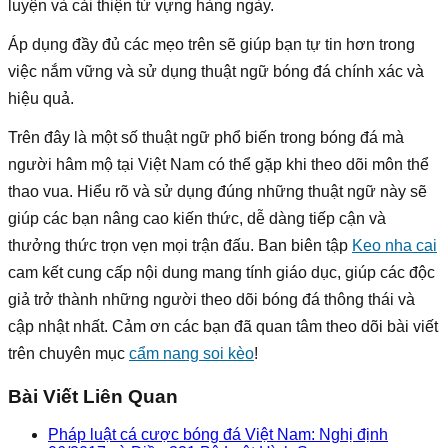
luyện và cải thiện từ vựng hàng ngày.
Áp dụng đầy đủ các mẹo trên sẽ giúp bạn tự tin hơn trong
việc nắm vững và sử dụng thuật ngữ bóng đá chính xác và
hiệu quả.
Trên đây là một số thuật ngữ phổ biến trong bóng đá mà
người hâm mộ tại Việt Nam có thể gặp khi theo dõi môn thể
thao vua. Hiểu rõ và sử dụng đúng những thuật ngữ này sẽ
giúp các bạn nâng cao kiến thức, dễ dàng tiếp cận và
thưởng thức trọn vẹn mọi trận đấu. Ban biên tập
Keo nha cai
cam kết cung cấp nội dung mang tính giáo dục, giúp các độc
giả trở thành những người theo dõi bóng đá thông thái và
cập nhật nhất. Cảm ơn các bạn đã quan tâm theo dõi bài viết
trên chuyên mục
cẩm nang soi kèo
!
Bài Viết Liên Quan
Pháp luật cá cược bóng đá Việt Nam: Nghị định