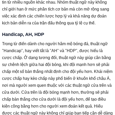
tin từ nhiều nguồn khác nhau. Nhóm thuật ngữ này không
chỉ giới hạn ở mức phân tích cơ bản mà còn mở rộng sang
việc xác định các chiến lược hợp lý và khả năng dự đoán
kịch bản diễn ra của trận đấu thông qua tỷ lệ cụ thể.
Handicap, AH, HDP
Trong từ điển dành cho người hâm mộ bóng đá, thuật ngữ
"Handicap", hay viết tắt là "AH" và "HDP", được hiểu là
cược chấp. Ở dạng tương đối, thuật ngữ này giúp cân bằng
sự chênh lệch giữa hai đội bóng, khi đội mạnh hơn sẽ phải
chấp một số bàn thắng nhất định cho đội yếu hơn. Khái niệm
cược chấp hay kèo chấp này phổ biến ở khuôn khổ châu Á,
nơi mà người xem quen thuộc với các thuật ngữ cửa trên và
cửa dưới. Cửa trên là đội bóng mạnh hơn, thường sẽ phải
chấp bàn thắng cho cửa dưới là đội yếu hơn, để tạo điều
kiện công bằng hơn cho người xem đoán kết quả. Hiểu
được các thuật ngữ này không chỉ giúp bạn tiếp cận dễ dàng