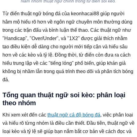
Năm nhóm thuật ngữ chính trong từ điển soi kèo.
Từ điển thuật ngữ bóng đá của keonhacai88 giúp người
hâm mộ hiểu rõ hơn về ngôn ngữ chuyên môn thường dùng
trong các trận đấu và bình luận thể thao. Các thuật ngữ như
"Handicap", "Over/Under", và "1X2" được giải thích nhằm
tạo điều kiện dễ dàng cho người mới tiếp cận và hiểu sâu
hơn về các kèo và tỷ lệ. Đồng thời, từ điển còn đưa ra cách
hiểu trung lập về các "tiếng lóng" phổ biến, giúp khán giả
không bị nhầm lẫn trong quá trình theo dõi và phân tích bóng
đá.
Tổng quan thuật ngữ soi kèo: phân loại
theo nhóm
Khi xem xét đến các
thuật ngữ cá độ bóng đá
, việc phân loại
và hiểu rõ từng nhóm là điều cần thiết. Đầu tiên, thuật ngữ về
loại kèo và tỷ lệ sẽ giúp bạn nắm bắt cơ bản về cách đọc và