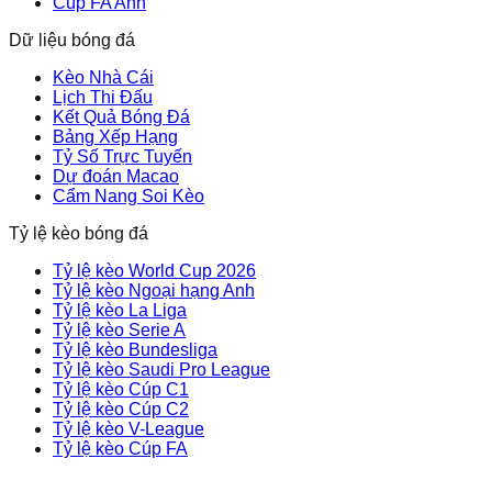
Cúp FA Anh
Dữ liệu bóng đá
Kèo Nhà Cái
Lịch Thi Đấu
Kết Quả Bóng Đá
Bảng Xếp Hạng
Tỷ Số Trực Tuyến
Dự đoán Macao
Cẩm Nang Soi Kèo
Tỷ lệ kèo bóng đá
Tỷ lệ kèo World Cup 2026
Tỷ lệ kèo Ngoại hạng Anh
Tỷ lệ kèo La Liga
Tỷ lệ kèo Serie A
Tỷ lệ kèo Bundesliga
Tỷ lệ kèo Saudi Pro League
Tỷ lệ kèo Cúp C1
Tỷ lệ kèo Cúp C2
Tỷ lệ kèo V-League
Tỷ lệ kèo Cúp FA