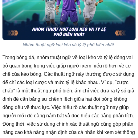
Nhóm thuật ngữ loại kèo và tỷ lệ phổ biến nhất.
Trong bóng đá, nhóm thuật ngữ về loại kèo và tỷ lệ đóng vai
trò quan trọng trong việc giúp người xem hiểu rõ hơn về cơ
chế của kèo bóng. Các thuật ngữ này thường được sử dụng
để chỉ các loại cược và mức tỷ lệ khác nhau. Ví dụ, "cược
chấp" là một thuật ngữ phổ biến, ám chỉ việc đưa ra tỷ số giả
định để cân bằng sự chênh lệch giữa hai đội bóng không
đồng đều về thực lực. Việc hiểu rõ các thuật ngữ này giúp
người mới dễ dàng nắm bắt và đọc hiểu các bảng phân tích.
Đồng thời, việc sử dụng chính xác thuật ngữ cũng góp phần
nâng cao khả năng nhận định của cá nhân khi xem xét thông