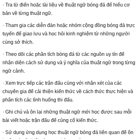
· Tra từ điển hoặc tài liệu về thuật ngữ bóng đá để hiểu cơ
bản về từng thuật ngữ.
· Tham gia các diễn đàn hoặc nhóm cộng đồng bóng đá trực
tuyến để giao lưu và học hỏi kinh nghiệm từ những người
cùng sở thích.
· Theo dõi các phân tích bóng đá từ các nguồn uy tín để
nhận diện cách sử dụng và ý nghĩa của thuật ngữ trong từng
ngữ cảnh.
· Xem trực tiếp các trận đấu cùng với nhận xét của các
chuyên gia để cải thiện kiến thức về cách thức thực hiện và
phân tích các tình huống thi đấu.
· Ghi chú và ôn lại những thuật ngữ mới học được sau mỗi
bài viết hoặc trận đấu để củng cố kiến thức.
· Sử dụng ứng dụng học thuật ngữ bóng đá liên quan để ôn