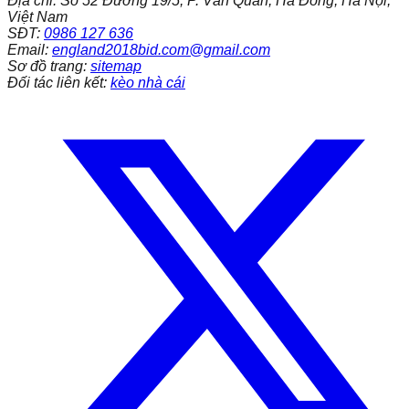
Địa chỉ:
Số 52 Đường 19/5, P. Văn Quán, Hà Đông, Hà Nội,
Việt Nam
SĐT:
0986 127 636
Email:
england2018bid.com@gmail.com
Sơ đồ trang:
sitemap
Đối tác liên kết:
kèo nhà cái