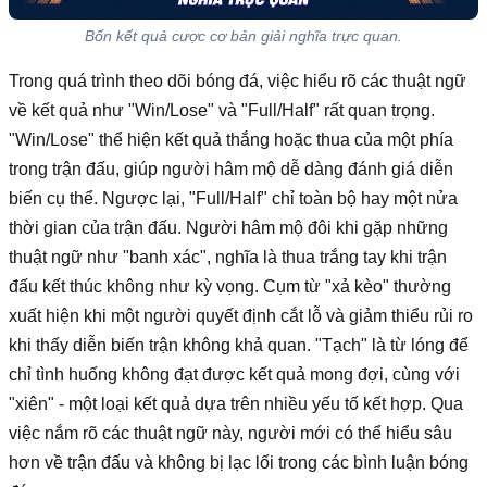
Bốn kết quả cược cơ bản giải nghĩa trực quan.
Trong quá trình theo dõi bóng đá, việc hiểu rõ các thuật ngữ
về kết quả như "Win/Lose" và "Full/Half" rất quan trọng.
"Win/Lose" thể hiện kết quả thắng hoặc thua của một phía
trong trận đấu, giúp người hâm mộ dễ dàng đánh giá diễn
biến cụ thể. Ngược lại, "Full/Half" chỉ toàn bộ hay một nửa
thời gian của trận đấu. Người hâm mộ đôi khi gặp những
thuật ngữ như "banh xác", nghĩa là thua trắng tay khi trận
đấu kết thúc không như kỳ vọng. Cụm từ "xả kèo" thường
xuất hiện khi một người quyết định cắt lỗ và giảm thiểu rủi ro
khi thấy diễn biến trận không khả quan. "Tạch" là từ lóng để
chỉ tình huống không đạt được kết quả mong đợi, cùng với
"xiên" - một loại kết quả dựa trên nhiều yếu tố kết hợp. Qua
việc nắm rõ các thuật ngữ này, người mới có thể hiểu sâu
hơn về trận đấu và không bị lạc lối trong các bình luận bóng