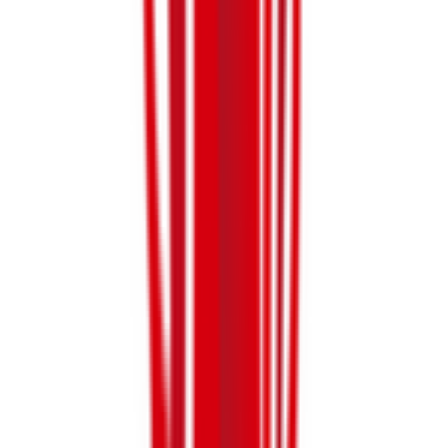
Cúp C2 châu Âu