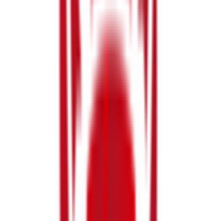
-
-
-
2.19
6.80
15.00
14/08
00:00
CS Universitatea Craiova
KuPs
-
-
-
2.41
4.95
8.80
-
-
-
14/08
00:00
CS Universitatea Craiova
vs
KuPs
-
-
-
-
-
-
2.41
4.95
8.80
11/08
23:00
FC Iberia 1999 Tbilisi
Larne FC
-
-
-
3.12
4.10
4.40
-
-
-
11/08
23:00
FC Iberia 1999 Tbilisi
vs