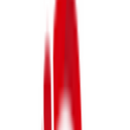
14/08/2026 / 00:00 / Sắp diễn ra
-3.05
2.45
+3.05
2.80
Cúp C2 châu Âu
KI Klaksvik
Lech Poznan
14/08/2026 / 00:30 / Sắp diễn ra
-4.7
7.40
+4.7
1.35
Cúp C2 châu Âu
Vikingur Reykjavik
Thun
14/08/2026 / 00:30 / Sắp diễn ra