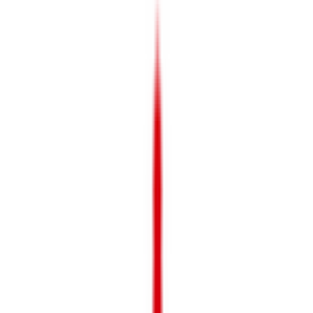
CONCACAF 2009
Cúp U17 Evergrande 2019