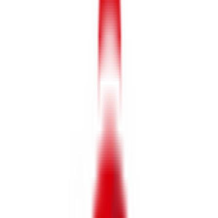
CS Universitatea Craiova
KuPs
14/08/2026 / 00:00 / Sắp diễn ra
-3.95
1.41
+3.95
7.80
Cúp C2 châu Âu
Besiktas JK
Hradec Kralove
14/08/2026 / 00:00 / Sắp diễn ra
-4.8
1.32
+4.8
8.00
Cúp C2 châu Âu
Pafos FC
Red Bull Salzburg