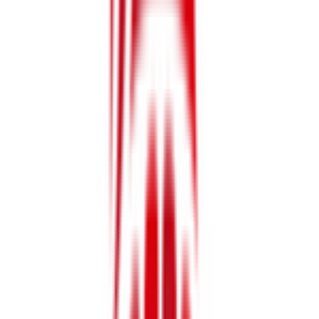
14/08
02:00
Egnatia
Shamrock Rovers
-
-
-
3.85
4.20
3.33
-
-
-
14/08
02:00
Egnatia
vs
Shamrock Rovers
-
-
-
-
-
-
3.85
4.20
3.33
14/08
01:45
Heart of Midlothian
Benfica
-
-
-
8.20
5.10
2.42
-
-
-
14/08
01:45
Heart of Midlothian
vs
Benfica