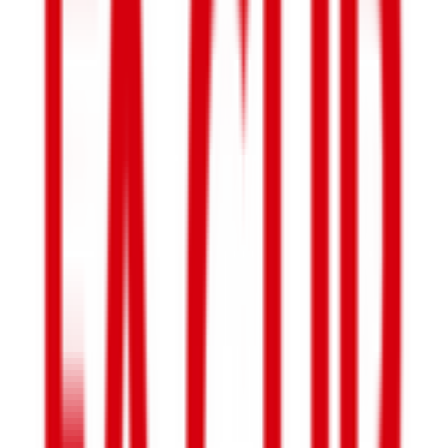
Âu.
Thể thức League Phase mới nhất
england2018bid.com — Chuyên trang dữ liệu tỷ lệ kèo nhà
Thể thức League Phase mới nhất của Cúp C2 châu Âu
cái, kèo bóng đá trực tuyến, lịch thi đấu, kqbd và bảng xếp
mang lại sự cạnh tranh gay cấn cho 36 đội. Mỗi đội thi đấu 8
hạng các giải đấu hàng đầu thế giới như Ngoại hạng Anh,
trận với 8 đối thủ khác nhau, phân bổ bốn trận sân nhà và
La Liga, Serie A, Bundesliga, Cúp C1 và World Cup 2026.
bốn trận sân khách. Từ vòng này, chỉ những đội đứng hàng
đầu mới tiến vào vòng 16 đội. Điều này không chỉ tạo ra
Về England2018bid
nhiều cơ hội bất ngờ, mà còn ảnh hưởng lớn đến kèo tài xỉu
trong mỗi trận. Để chuẩn bị cho vòng 16 đội, các đội cần thể
hiện phong độ ổn định từ đầu đến cuối League Phase. Theo
điều lệ SPL năm 2023, phương thức xếp hạng dựa theo hiệu
số bàn thắng bại ở League Phase thay vì đối đầu trực tiếp ,
điều có thể tạo ra những thời điểm bùng nổ trong cuộc đua
giành vé đi tiếp. Cơ chế này tác động mạnh đến cách chơi
của các đội, khiến kèo tài xỉu trong các vòng đấu trở nên khó
Giới thiệu
đoán trước hơn.
Liên hệ tòa soạn
Pháp lý & giấy phép
Các tiêu chí tie-breaker tại League Phase
Điều khoản dịch vụ
Chính sách bảo mật
League Phase của Cúp C2 đưa ra hàng loạt tiêu chí tie-
Miễn trừ trách nhiệm
breaker nhằm xác định thứ hạng chính xác cho các đội. Khi
Quy định độ tuổi 21+
cần phân định vị trí, đầu tiên, UEFA so sánh hiệu số bàn