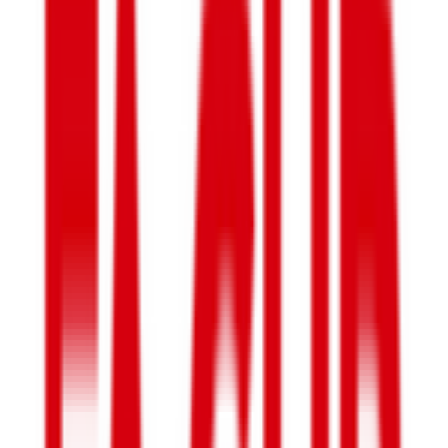
V-League
năm, những đội bóng từ các giải đấu hàng đầu châu Âu
Cúp FA Anh
cùng tranh tài tại
Cúp
C2, tạo nên sự cạnh tranh hấp dẫn và
không kém phần khốc liệt. Qua từng năm, với
kết cấu
mới và
Dữ liệu bóng đá
những ứng dụng trong cách xây dựng giải, UEFA Europa
League tiếp tục khẳng định vị thế quan trọng trong bức tranh
Kèo Nhà Cái
bóng đá châu Âu, thu hút sự quan tâm từ người yêu bóng đá
Lịch Thi Đấu
toàn cầu.
Kết Quả Bóng Đá
Bảng Xếp Hạng
Thay đổi thể thức và cơ cấu giải
Tỷ Số Trực Tuyến
Dự đoán Macao
Cúp C2 đã trải qua nhiều thay đổi về thể thức và cơ cấu giải
Cẩm Nang Soi Kèo
đấu. Từ mùa 2024/25, Cúp C2 áp dụng thể thức League
Phase mới, với 36 đội bóng cùng thi đấu trong một bảng
Tỷ lệ kèo bóng đá
chung, mỗi đội sẽ đối đầu với 8 đối thủ khác nhau trên sân
Tỷ lệ kèo World Cup 2026
nhà và sân khách. Sự thay đổi này nhằm mục đích tăng tính
Tỷ lệ kèo Ngoại hạng Anh
cạnh tranh và đồng đều giữa các đội. Thay đổi mang đến cơ
Tỷ lệ kèo La Liga
hội cho các đội thuộc nhiều quốc gia khác nhau cùng tham
Tỷ lệ kèo Serie A
gia. Cúp C2 cũng đã loại bỏ luật bàn thắng sân khách, tiết
Tỷ lệ kèo Bundesliga
giảm phức tạp và công bằng hơn trong các vòng knock-out.
Tỷ lệ kèo Saudi Pro League
Kết thúc League Phase, 8 đội dẫn đầu tiến thẳng vòng 16,
Tỷ lệ kèo Cúp C1
trong khi hạng 9-24 sẽ phải tham gia loạt trận play-offs. Điều
Tỷ lệ kèo Cúp C2
này tạo cơ hội cho các đội xếp sau vẫn có thể tiến xa trong
Tỷ lệ kèo V-League
giải đấu. Theo điều lệ hiện hành, các thay đổi này là cốt lõi
Tỷ lệ kèo Cúp FA
để Cúp C2 tiếp tục giữ vị thế trong hệ thống giải đấu châu