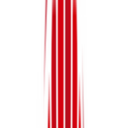
-
-
-
-
-
-
8.20
5.10
2.42
14/08
01:30
Glasgow Rangers
Jagiellonia Bialystok
-
-
-
2.70
4.55
5.60
-
-
-
14/08
01:30
Glasgow Rangers
vs
Jagiellonia Bialystok
-
-
-
-
-
-
2.70
4.55
5.60
14/08
01:30
Anderlecht
PAOK Saloniki
-
-
-
3.80
3.95
3.55
-
-
-
14/08
01:30
Anderlecht