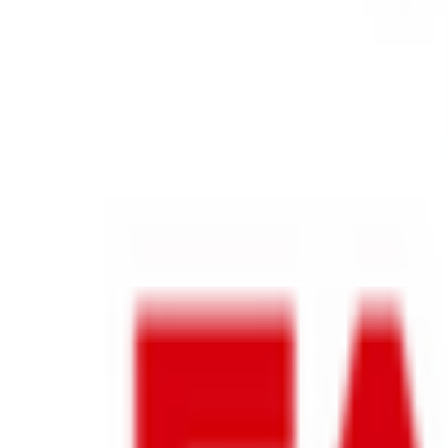
Kèo Bóng Đá
Kèo bóng đá trực tuyến
Kèo bóng đá hôm nay
Kèo bóng đá ng