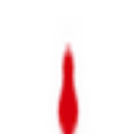
n Tức, Lịch Thi Đấu, Kết Quả
Hạng
Dự Đoán Macao
Giải Đấu
Cẩm Nang Soi Kèo
QG Ả Rập Xê Út
Cúp C1 châu Âu
Cúp C2 châu Âu
V-League
Cú
QG Ả Rập Xê Út
Cúp C1 châu Âu
Cúp C2 châu Âu
V-League
Cú