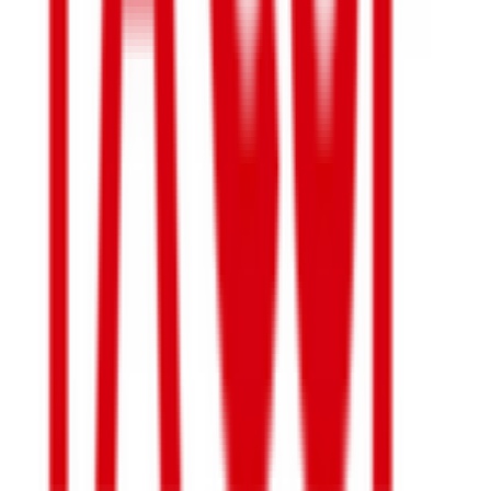
251
35
AC Sparta Prague
251
36
Lyon
251
37
AEK Athens
251
38
LASK Linz
401
39
Viking
401
40
NEC Nijmegen
401
41
Levski Sofia
501