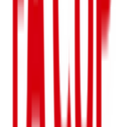
Celtic FC
151
28
Club Brugge
201
29
Bodo Glimt
201
30
Galatasaray
201
31
Olympiakos Piraeus
251
32
Saint Gilloise
251
33
Slavia Praha
251
34
FC Shakhtar Donetsk