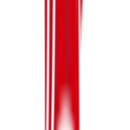
Mùa
2026-2027
·
CUP
TỔNG QUAN
TỶ LỆ KÈO
KẾT QUẢ
LỊCH THI ĐẤU
BẢNG
XẾP HẠNG