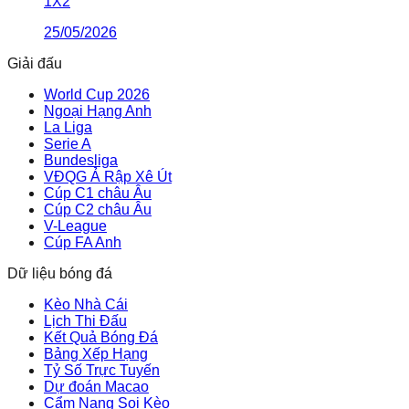
1X2
25/05/2026
Giải đấu
World Cup 2026
Ngoại Hạng Anh
La Liga
Serie A
Bundesliga
VĐQG Ả Rập Xê Út
Cúp C1 châu Âu
Cúp C2 châu Âu
V-League
Cúp FA Anh
Dữ liệu bóng đá
Kèo Nhà Cái
Lịch Thi Đấu
Kết Quả Bóng Đá
Bảng Xếp Hạng
Tỷ Số Trực Tuyến
Dự đoán Macao
Cẩm Nang Soi Kèo