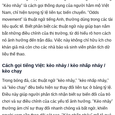
"Kèo nhảy" là cách gọi thông dụng của người hâm mộ Việt
Nam, chỉ hiện tượng tỷ lệ liên tục biến chuyển. "Odds
movement" là thuật ngữ tiếng Anh, thường dùng trong các tài
liệu quốc tế. Biết phân biệt các thuật ngữ này giúp bạn nắm
bắt những điều chỉnh của thị trường, từ đó hiểu rõ hơn cách
nó ảnh hưởng đến trận đấu. Việc này không chỉ hữu ích cho
khán giả mà còn cho các nhà báo và sinh viên phân tích dữ
liệu thể thao.
Cách gọi tiếng Việt: kèo nhảy / kèo nhấp nháy /
kèo chạy
Trong bóng đá, các thuật ngữ "kèo nhảy," "kèo nhấp nháy,"
và "kèo chạy" đều biểu hiện sự thay đổi liên tục ở bảng tỷ lệ.
Điều này giúp người phân tích nhận biết sự biến đổi của trò
chơi và sự điều chỉnh của các yếu tố ảnh hưởng. "Kèo nhảy"
thường ám chỉ sự thay đổi nhanh chóng và bất ngờ, khiến