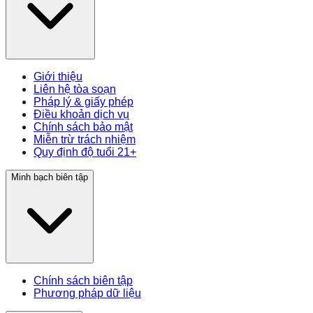
Giới thiệu
Liên hệ tòa soạn
Pháp lý & giấy phép
Điều khoản dịch vụ
Chính sách bảo mật
Miễn trừ trách nhiệm
Quy định độ tuổi 21+
Minh bạch biên tập
Chính sách biên tập
Phương pháp dữ liệu