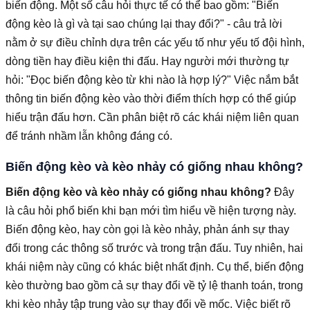
biến động. Một số câu hỏi thực tế có thể bao gồm: "Biến
động kèo là gì và tại sao chúng lại thay đổi?" - câu trả lời
nằm ở sự điều chỉnh dựa trên các yếu tố như yếu tố đội hình,
dòng tiền hay điều kiện thi đấu. Hay người mới thường tự
hỏi: "Đọc biến động kèo từ khi nào là hợp lý?" Việc nắm bắt
thông tin biến động kèo vào thời điểm thích hợp có thể giúp
hiểu trận đấu hơn. Cần phân biệt rõ các khái niệm liên quan
để tránh nhầm lẫn không đáng có.
Biến động kèo và kèo nhảy có giống nhau không?
Biến động kèo và kèo nhảy có giống nhau không?
Đây
là câu hỏi phổ biến khi bạn mới tìm hiểu về hiện tượng này.
Biến động kèo, hay còn gọi là kèo nhảy, phản ánh sự thay
đổi trong các thông số trước và trong trận đấu. Tuy nhiên, hai
khái niệm này cũng có khác biệt nhất định. Cụ thể, biến động
kèo thường bao gồm cả sự thay đổi về tỷ lệ thanh toán, trong
khi kèo nhảy tập trung vào sự thay đổi về mốc. Việc biết rõ