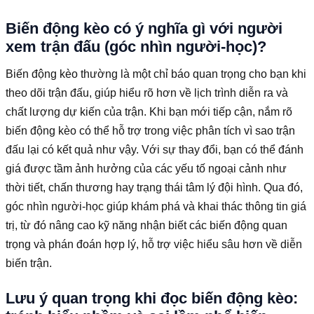
Biến động kèo có ý nghĩa gì với người
xem trận đấu (góc nhìn người-học)?
Biến động kèo thường là một chỉ báo quan trọng cho bạn khi
theo dõi trận đấu, giúp hiểu rõ hơn về lịch trình diễn ra và
chất lượng dự kiến của trận. Khi bạn mới tiếp cận, nắm rõ
biến động kèo có thể hỗ trợ trong việc phân tích vì sao trận
đấu lại có kết quả như vậy. Với sự thay đổi, bạn có thể đánh
giá được tầm ảnh hưởng của các yếu tố ngoại cảnh như
thời tiết, chấn thương hay trạng thái tâm lý đội hình. Qua đó,
góc nhìn người-học giúp khám phá và khai thác thông tin giá
trị, từ đó nâng cao kỹ năng nhận biết các biến động quan
trọng và phán đoán hợp lý, hỗ trợ việc hiểu sâu hơn về diễn
biến trận.
Lưu ý quan trọng khi đọc biến động kèo: