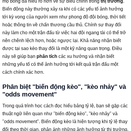
mộ bóng đá hiểu rõ hơn về sự điều chỉnh trong
thị trường
.
Biến động này thường xảy ra khi có các yếu tố ảnh hưởng
tới kỳ vọng của người xem như phong độ đội bóng, thời tiết
hoặc thông tin về chấn thương cầu thủ. Chính sự thay đổi
này làm cho một trận đấu từ việc hai đội ngang tài có thể trở
nên chênh lệch hơn, hoặc ngược lại. Khả năng nhận biết
được tại sao kèo thay đổi là một kỹ năng quan trọng. Điều
này sẽ giúp bạn
phân tích
các xu hướng và nhận biết
những yếu tố có thể ảnh hưởng tới kết quả trận đấu một
cách chính xác hơn.
Phân biệt "biến động kèo", "kèo nhảy" và
"odds movement"
Trong quá trình học cách đọc hiểu bảng tỷ lệ, bạn sẽ gặp các
thuật ngữ liên quan như "biến động kèo", "kèo nhảy" và
"odds movement". Biến động kèo là hiện tượng khi tỷ lệ thay
đổi theo thời gian, phản ánh những ảnh hưởng từ thị trường.