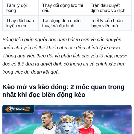
Tâm lý đội
Thay đổi động lực thi
Trận đấu quyết
bóng
đấu
định chức vô địch
Thay đổi huấn
Tác động đến chiến
Triết lý của huấn
luyện viên
thuật và đội hình
luyện viên mới
Bảng trên giúp người đọc nắm bắt rõ hơn về các nguyên
nhân chủ yếu có thể khiến nhà cái điều chỉnh tỷ lệ cược.
Thông qua việc theo dõi và phân tích các yếu tố này, người
đọc có thể đưa ra quyết định có thông tin và chính xác hơn
trong việc dự đoán kết quả.
Kèo mở vs kèo đóng: 2 mốc quan trọng
nhất khi đọc biến động kèo