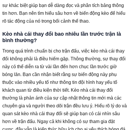
sự khác biệt giúp bạn dễ dàng đọc và phân tích bảng thông
tin hơn. Bạn nên tìm hiểu sâu hơn về biến động kèo để hiểu
rõ tác động của nó trong bối cảnh thể thao.
Kèo nhà cái thay đổi bao nhiêu lần trước trận là
bình thường?
Trong quá trình chuẩn bị cho trận đấu, việc kèo nhà cái thay
đổi không phải là điều hiếm gặp. Thông thường, sự thay đổi
này có thể diễn ra từ vài lần đến hơn chục lần trước giờ
bóng lăn. Bạn cần nhận biết rằng sự biến động này phụ
thuộc vào nhiều yếu tố như thông tin đội hình hay yếu tố
khách quan từ điều kiện thời tiết. Kèo nhà cái thay đổi
thường là phản ánh của sự cập nhật thông tin mới mà các
chuyên gia và người theo dõi trận đều lưu ý. Hiểu rõ lý do và
quan sát kèo nhà cái thay đổi sẽ giúp bạn có cái nhìn sâu
hơn về trận đấu. Ngay cả khi không có sự tham gia đặt
cược, đây vẫn là kiến thức hữu ích cho ai yêu thích bóng đá.