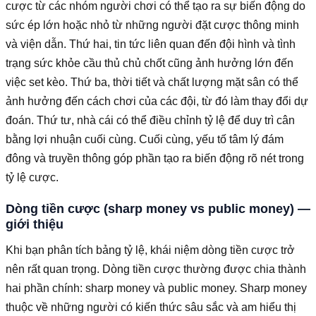
cược từ các nhóm người chơi có thể tạo ra sự biến động do
sức ép lớn hoặc nhỏ từ những người đặt cược thông minh
và viện dẫn. Thứ hai, tin tức liên quan đến đội hình và tình
trạng sức khỏe cầu thủ chủ chốt cũng ảnh hưởng lớn đến
việc set kèo. Thứ ba, thời tiết và chất lượng mặt sân có thể
ảnh hưởng đến cách chơi của các đội, từ đó làm thay đổi dự
đoán. Thứ tư, nhà cái có thể điều chỉnh tỷ lệ để duy trì cân
bằng lợi nhuận cuối cùng. Cuối cùng, yếu tố tâm lý đám
đông và truyền thông góp phần tạo ra biến động rõ nét trong
tỷ lệ cược.
Dòng tiền cược (sharp money vs public money) —
giới thiệu
Khi bạn phân tích bảng tỷ lệ, khái niệm dòng tiền cược trở
nên rất quan trọng. Dòng tiền cược thường được chia thành
hai phần chính: sharp money và public money. Sharp money
thuộc về những người có kiến thức sâu sắc và am hiểu thị