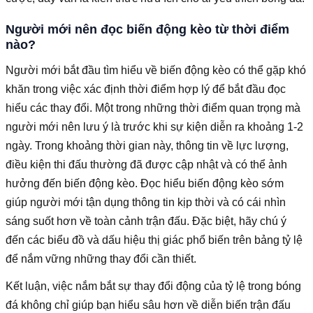
Người mới nên đọc biến động kèo từ thời điểm
nào?
Người mới bắt đầu tìm hiểu về biến động kèo có thể gặp khó
khăn trong việc xác định thời điểm hợp lý để bắt đầu đọc
hiểu các thay đổi. Một trong những thời điểm quan trọng mà
người mới nên lưu ý là trước khi sự kiện diễn ra khoảng 1-2
ngày. Trong khoảng thời gian này, thông tin về lực lượng,
điều kiện thi đấu thường đã được cập nhật và có thể ảnh
hưởng đến biến động kèo. Đọc hiểu biến động kèo sớm
giúp người mới tận dụng thông tin kịp thời và có cái nhìn
sáng suốt hơn về toàn cảnh trận đấu. Đặc biệt, hãy chú ý
đến các biểu đồ và dấu hiệu thị giác phổ biến trên bảng tỷ lệ
để nắm vững những thay đổi cần thiết.
Kết luận, việc nắm bắt sự thay đổi động của tỷ lệ trong bóng
đá không chỉ giúp bạn hiểu sâu hơn về diễn biến trận đấu