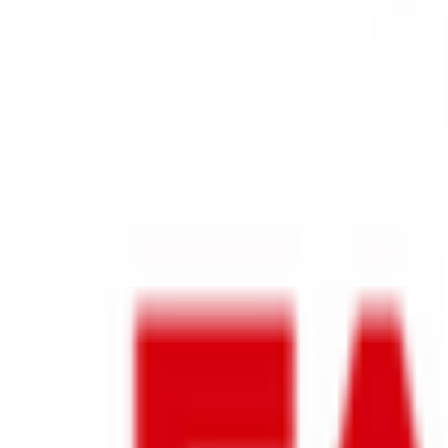
Kèo Giải Đấu Lớn
Kèo World Cup 2026
Kèo Ngoại Hạng Anh
Kèo La Liga
Kèo Serie A
Kèo Bundesliga
Kèo VĐQG Ả Rập Xê Út
Kèo Cúp C1 châu Âu
Kèo Cúp C2 châu Âu
Kèo V-League
Kèo Cúp FA Anh
Kèo Nhà Cái