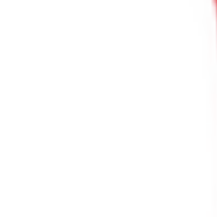
V-League
2025-2026