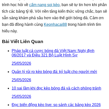
trình học hỏi về
cẩm nang soi kèo
, bạn sẽ tự tin hơn khi phân
tích các bảng tỷ lệ. Với nền tảng kiến thức vững chắc, bạn sẽ
sẵn sàng khám phá sâu hơn vào thế giới bóng đá. Cảm ơn
bạn đã đồng hành cùng
Keonhacai88
trong hành trình tìm
hiểu này.
Bài Viết Liên Quan
Pháp luật cá cược bóng đá Việt Nam: Nghị định
06/2017 và Điều 321 Bộ Luật Hình Sự
25/05/2026
Quản lý rủi ro kèo bóng đá: kỷ luật cho người mới
25/05/2026
10 sai lầm khi đọc kèo bóng đá và cách phòng tránh
25/05/2026
Đọc biến động kèo live: so sánh các bảng kèo 2026