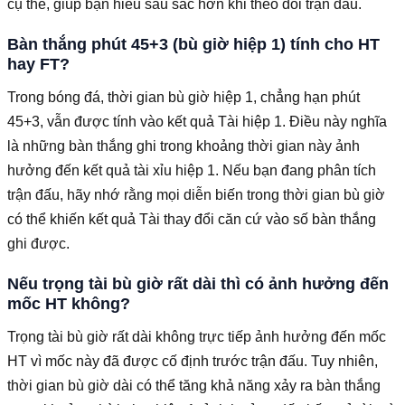
cụ thể, giúp bạn hiểu sâu sắc hơn khi theo dõi trận đấu.
Bàn thắng phút 45+3 (bù giờ hiệp 1) tính cho HT
hay FT?
Trong bóng đá, thời gian bù giờ hiệp 1, chẳng hạn phút
45+3, vẫn được tính vào kết quả Tài hiệp 1. Điều này nghĩa
là những bàn thắng ghi trong khoảng thời gian này ảnh
hưởng đến kết quả tài xỉu hiệp 1. Nếu bạn đang phân tích
trận đấu, hãy nhớ rằng mọi diễn biến trong thời gian bù giờ
có thể khiến kết quả Tài thay đổi căn cứ vào số bàn thắng
ghi được.
Nếu trọng tài bù giờ rất dài thì có ảnh hưởng đến
mốc HT không?
Trọng tài bù giờ rất dài không trực tiếp ảnh hưởng đến mốc
HT vì mốc này đã được cố định trước trận đấu. Tuy nhiên,
thời gian bù giờ dài có thể tăng khả năng xảy ra bàn thắng