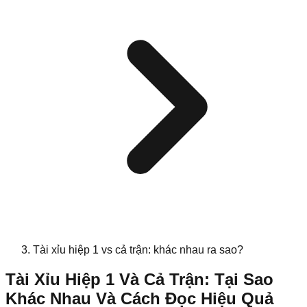
Tài xỉu hiệp 1 vs cả trận: khác nhau ra sao?
Tài Xỉu Hiệp 1 Và Cả Trận: Tại Sao
Khác Nhau Và Cách Đọc Hiệu Quả