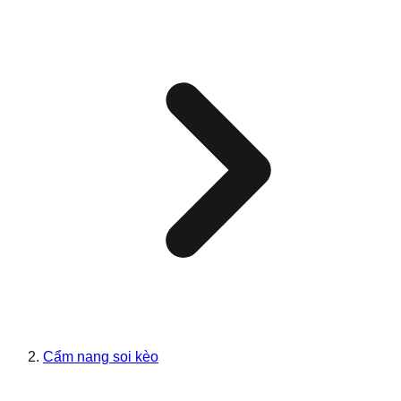
Cẩm nang soi kèo