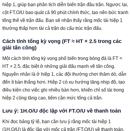
hiệp 1, giúp bạn phân tích diễn biến trận đầu trận. Ngược lại,
cột FT.O/U bao quát cả 90 phút chính thức, tạo nên bức tranh
tổng thể về trận đấu. Bạn sẽ nhận thấy rằng mốc tài hiệp 1
thường thấp hơn tài cả trận do cấu trúc trận đấu.
Cách tính tổng kỳ vọng (FT ≈ HT × 2.5 trong các
giải tấn công)
Một cách tính tổng kỳ vọng phổ biến trong bóng đá là FT ≈
HT × 2.5, đặc biệt ở những giải đấu mạnh về tấn công.
Nguyên nhân là ở hiệp 1, các đội thường chơi thăm dò, dẫn
đến ít bàn thắng hơn. Hiệp 2 có xu hướng tăng nhịp độ, tạo
điều kiện cho việc ghi nhiều bàn hơn, khiến chỉ số tài trong
hiệp 2 cũng tăng cao, tiệm cận mức tổng cả trận.
Lưu ý: 1H.O/U độc lập với FT.O/U về thanh toán
Khi đọc bảng tỷ lệ, bạn cần lưu ý rằng mốc tài hiệp 1
(1H.O/U) là độc lập với mốc cả trận (FT.O/U) về thanh toán.