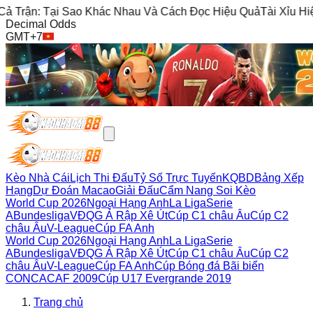
ả Trận: Tại Sao Khác Nhau Và Cách Đọc Hiệu Quả
Tài Xỉu Hiệp
Decimal Odds
GMT+7
Kèo Nhà Cái
Lịch Thi Đấu
Tỷ Số Trực Tuyến
KQBD
Bảng Xếp
Hạng
Dự Đoán Macao
Giải Đấu
Cẩm Nang Soi Kèo
World Cup 2026
Ngoại Hạng Anh
La Liga
Serie
A
Bundesliga
VĐQG Ả Rập Xê Út
Cúp C1 châu Âu
Cúp C2
châu Âu
V-League
Cúp FA Anh
World Cup 2026
Ngoại Hạng Anh
La Liga
Serie
A
Bundesliga
VĐQG Ả Rập Xê Út
Cúp C1 châu Âu
Cúp C2
châu Âu
V-League
Cúp FA Anh
Cúp Bóng đá Bãi biển
CONCACAF 2009
Cúp U17 Evergrande 2019
Trang chủ