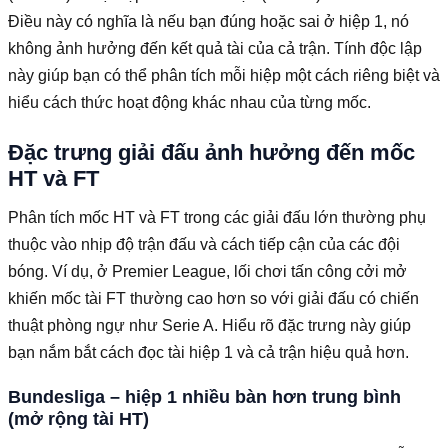
Điều này có nghĩa là nếu bạn đúng hoặc sai ở hiệp 1, nó
không ảnh hưởng đến kết quả tài của cả trận. Tính độc lập
này giúp bạn có thể phân tích mỗi hiệp một cách riêng biệt và
hiểu cách thức hoạt động khác nhau của từng mốc.
Đặc trưng giải đấu ảnh hưởng đến mốc
HT và FT
Phân tích mốc HT và FT trong các giải đấu lớn thường phụ
thuộc vào nhịp độ trận đấu và cách tiếp cận của các đội
bóng. Ví dụ, ở Premier League, lối chơi tấn công cởi mở
khiến mốc tài FT thường cao hơn so với giải đấu có chiến
thuật phòng ngự như Serie A. Hiểu rõ đặc trưng này giúp
bạn nắm bắt cách đọc tài hiệp 1 và cả trận hiệu quả hơn.
Bundesliga – hiệp 1 nhiều bàn hơn trung bình
(mở rộng tài HT)