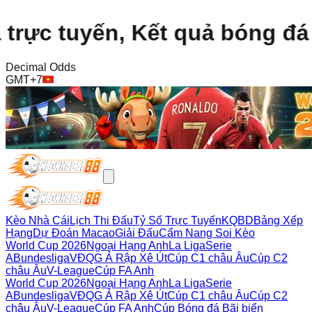
rực tuyến, Kết quả bóng đá 
Decimal Odds
GMT+7
Kèo Nhà Cái
Lịch Thi Đấu
Tỷ Số Trực Tuyến
KQBD
Bảng Xếp
Hạng
Dự Đoán Macao
Giải Đấu
Cẩm Nang Soi Kèo
World Cup 2026
Ngoại Hạng Anh
La Liga
Serie
A
Bundesliga
VĐQG Ả Rập Xê Út
Cúp C1 châu Âu
Cúp C2
châu Âu
V-League
Cúp FA Anh
World Cup 2026
Ngoại Hạng Anh
La Liga
Serie
A
Bundesliga
VĐQG Ả Rập Xê Út
Cúp C1 châu Âu
Cúp C2
châu Âu
V-League
Cúp FA Anh
Cúp Bóng đá Bãi biển