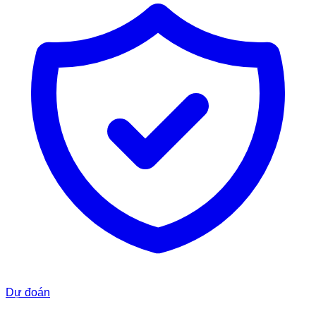
Dự đoán