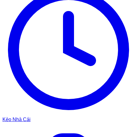
Kèo Nhà Cái