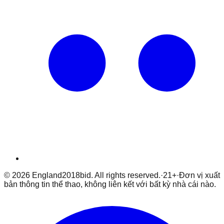
©
2026
England2018bid
. All rights reserved.
·
21+
·
Đơn vị xuất
bản thông tin thể thao, không liên kết với bất kỳ nhà cái nào.