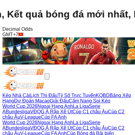
 Kết quả bóng đá mới nhất, 
Decimal Odds
GMT+7
Kèo Nhà Cái
Lịch Thi Đấu
Tỷ Số Trực Tuyến
KQBD
Bảng Xếp
Hạng
Dự Đoán Macao
Giải Đấu
Cẩm Nang Soi Kèo
World Cup 2026
Ngoại Hạng Anh
La Liga
Serie
A
Bundesliga
VĐQG Ả Rập Xê Út
Cúp C1 châu Âu
Cúp C2
châu Âu
V-League
Cúp FA Anh
World Cup 2026
Ngoại Hạng Anh
La Liga
Serie
A
Bundesliga
VĐQG Ả Rập Xê Út
Cúp C1 châu Âu
Cúp C2
châu Âu
V-League
Cúp FA Anh
Cúp Bóng đá Bãi biển