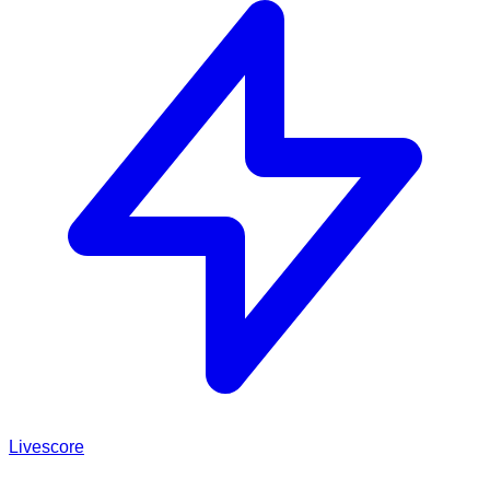
Livescore